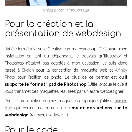
Crédit photo :
Tirza van Dijk
Pour la création et la
présentation de webdesign
J’ai été formé à la suite Creative comme beaucoup. Déjà avant mon
installation en tant qu’indépendant, je trouvais qu’Illustrator et
Photoshop n’étaient pas adaptés à mon utilisation. Je suis donc
passé à
Sketch
pour la conception de maquette web et
Affinity
Photo
pour l’édition de photo. Le plus de ce dernier est qu’
il
supporte le format *.psd de Photoshop
(Utile lorsque le client
vous transmet des maquettes réalisées par un autre webdesigner).
Pour la presentation de mes maquettes graphique, j’utilise
Invision
App
qui permet notamment de
simuler des actions sur le
webdesign
(rollover, overlayer, …).
Pour le code