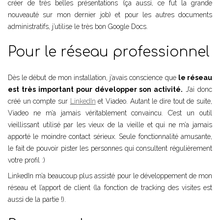
créer de très belles présentations (ça aussi, ce fut la grande
nouveauté sur mon dernier job) et pour les autres documents
administratifs, j’utilise le très bon Google Docs.
Pour le réseau professionnel
Dès le début de mon installation, j’avais conscience que
le réseau
est très important pour développer son activité.
J’ai donc
créé un compte sur
LinkedIn
et Viadeo. Autant le dire tout de suite,
Viadeo ne m’a jamais véritablement convaincu. C’est un outil
vieillissant utilisé par les vieux de la vieille et qui ne m’a jamais
apporté le moindre contact sérieux. Seule fonctionnalité amusante,
le fait de pouvoir pister les personnes qui consultent régulièrement
votre profil :)
LinkedIn m’a beaucoup plus assisté pour le développement de mon
réseau et l’apport de client (la fonction de tracking des visites est
aussi de la partie !).