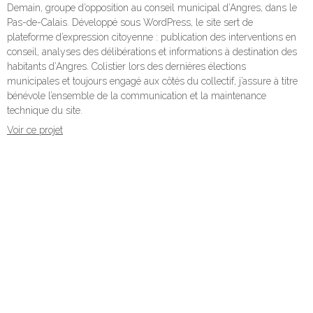
Demain, groupe d’opposition au conseil municipal d’Angres, dans le
Pas-de-Calais. Développé sous WordPress, le site sert de
plateforme d’expression citoyenne : publication des interventions en
conseil, analyses des délibérations et informations à destination des
habitants d’Angres. Colistier lors des dernières élections
municipales et toujours engagé aux côtés du collectif, j’assure à titre
bénévole l’ensemble de la communication et la maintenance
technique du site.
Voir ce projet
Compétences utilisées
Dev frontend
Dev backend
WordPress
Toutes les réalisations