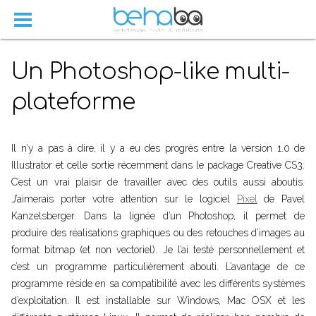
Un Photoshop-like multi-
plateforme
Il n’y a pas à dire, il y a eu des progrès entre la version 1.0 de
Illustrator et celle sortie récemment dans le package Creative CS3.
C’est un vrai plaisir de travailler avec des outils aussi aboutis.
J’aimerais porter votre attention sur le logiciel
Pixel
de Pavel
Kanzelsberger. Dans la lignée d’un Photoshop, il permet de
produire des réalisations graphiques ou des retouches d’images au
format bitmap (et non vectoriel). Je l’ai testé personnellement et
c’est un programme particulièrement abouti. L’avantage de ce
programme réside en sa compatibilité avec les différents systèmes
d’exploitation. Il est installable sur Windows, Mac OSX et les